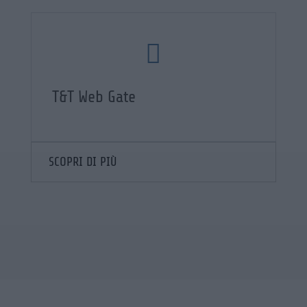

T&T Web Gate
SCOPRI DI PIÙ