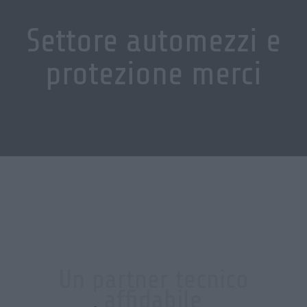
Settore automezzi e
protezione merci
Un partner tecnico
affidabile