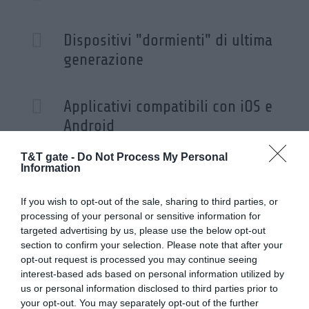

Dispositivi "dormienti" di ultima
generazione

Applicativi compatibili con iOS e
Android
T&T gate -
Do Not Process My Personal
Information
If you wish to opt-out of the sale, sharing to third parties, or
SCOPRI I PRODOTTI
processing of your personal or sensitive information for
targeted advertising by us, please use the below opt-out
section to confirm your selection. Please note that after your
opt-out request is processed you may continue seeing
interest-based ads based on personal information utilized by
us or personal information disclosed to third parties prior to
your opt-out. You may separately opt-out of the further