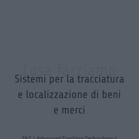
Cosa facciamo
Sistemi per la tracciatura
e localizzazione di beni
e merci
T&T | Advanced Tracking Technology
è