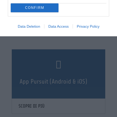
CONFIRM
MAGGIORI INFORMAZIONI
Data Deletion
Data Access
Privacy Policy

App Pursuit (Android & iOS)
SCOPRI DI PIÙ