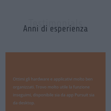
Testimonials
Anni di esperienza
Ottimi gli hardware e applicativi molto ben
organizzati. Trovo molto utile la funzione
inseguimi, disponibile sia da app Pursuit sia
da desktop.