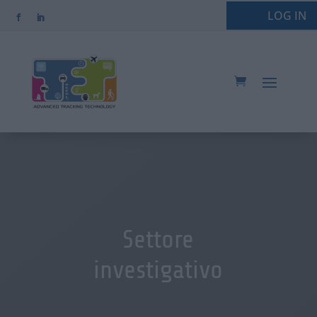
LOG IN
Settore
investigativo