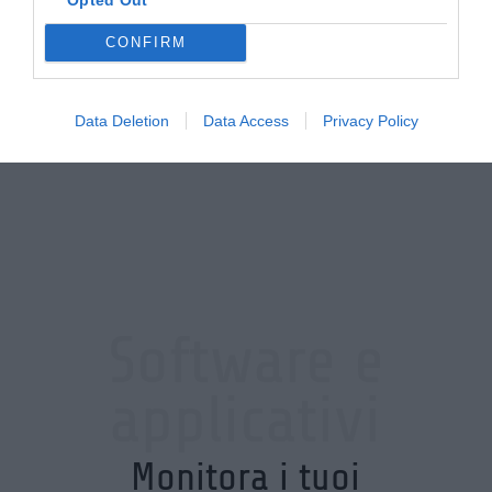
CONFIRM
Data Deletion
Data Access
Privacy Policy
Software e
applicativi
Monitora i tuoi