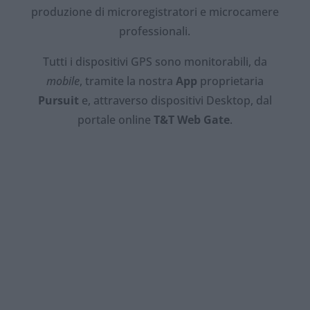
produzione di microregistratori e microcamere
professionali.
Tutti i dispositivi GPS sono monitorabili, da
mobile
, tramite la nostra
App
proprietaria
Pursuit
e, attraverso dispositivi Desktop, dal
portale online
T&T Web Gate
.
Lunga durata