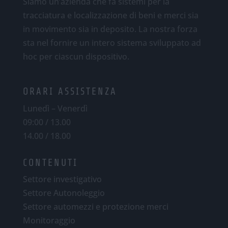
Siamo un’azienda che fa sistemi per la
tracciatura e localizzazione di beni e merci sia
in movimento sia in deposito. La nostra forza
sta nel fornire un intero sistema sviluppato ad
hoc per ciascun dispositivo.
ORARI ASSISTENZA
Lunedì – Venerdì
09:00 / 13.00
14.00 / 18.00
CONTENUTI
Settore investigativo
Settore Autonoleggio
Settore automezzi e protezione merci
Monitoraggio