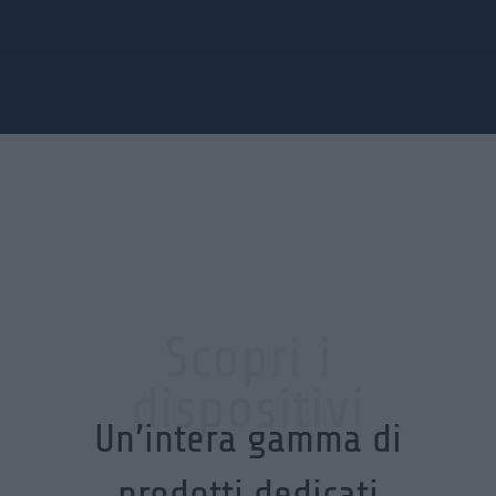
Scopri i
dispositivi
Un’intera gamma di
prodotti dedicati