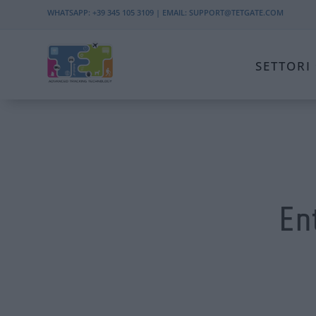
WHATSAPP:
+39 345 105 3109
| EMAIL:
SUPPORT@TETGATE.COM
SETTORI
En