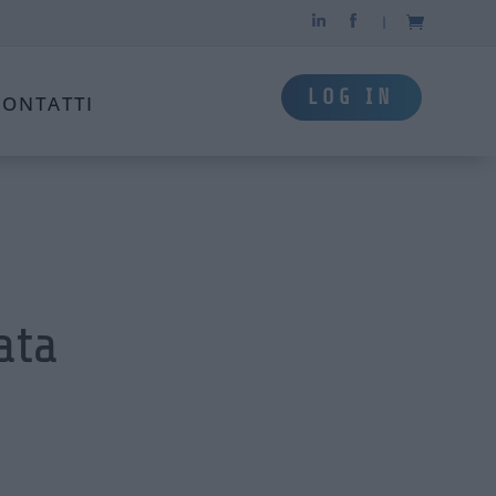
|
LOG IN
CONTATTI
ata